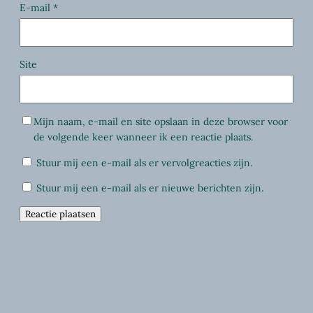
E-mail
*
Site
Mijn naam, e-mail en site opslaan in deze browser voor
de volgende keer wanneer ik een reactie plaats.
Stuur mij een e-mail als er vervolgreacties zijn.
Stuur mij een e-mail als er nieuwe berichten zijn.