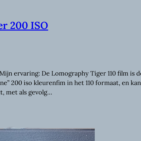
er 200 ISO
ijn ervaring: De Lomography Tiger 110 film is 
one” 200 iso kleurenfim in het 110 formaat, en k
at, met als gevolg…