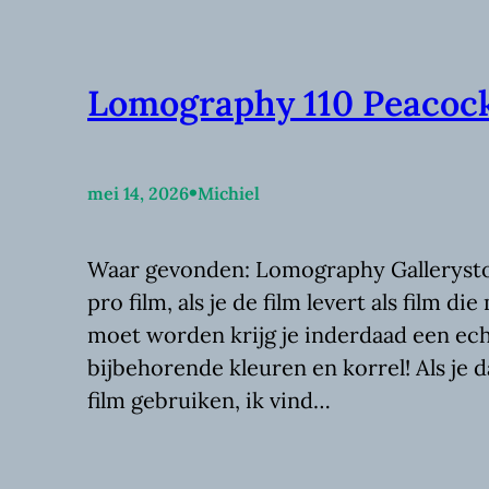
Lomography 110 Peacoc
•
mei 14, 2026
Michiel
Waar gevonden: Lomography Gallerystor
pro film, als je de film levert als film 
moet worden krijg je inderdaad een ech
bijbehorende kleuren en korrel! Als je 
film gebruiken, ik vind…