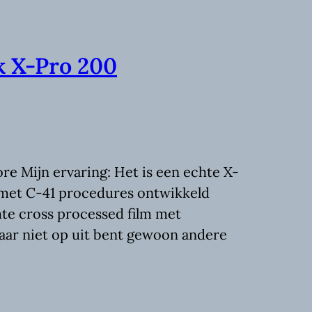
k X-Pro 200
e Mijn ervaring: Het is een echte X-
die met C-41 procedures ontwikkeld
te cross processed film met
daar niet op uit bent gewoon andere