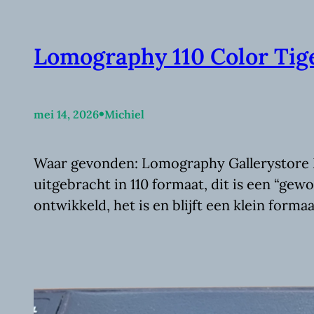
Lomography 110 Color Tig
•
mei 14, 2026
Michiel
Waar gevonden: Lomography Gallerystore M
uitgebracht in 110 formaat, dit is een “gew
ontwikkeld, het is en blijft een klein forma