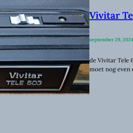
Vivitar T
september 29, 202
de Vivitar Tele
moet nog even o