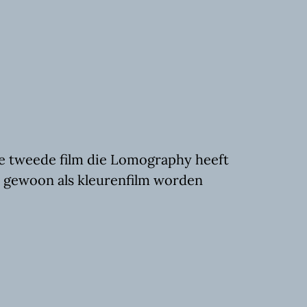
de tweede film die Lomography heeft
an gewoon als kleurenfilm worden