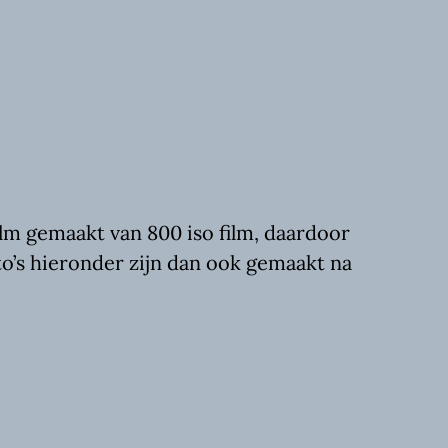
ilm gemaakt van 800 iso film, daardoor
oto’s hieronder zijn dan ook gemaakt na