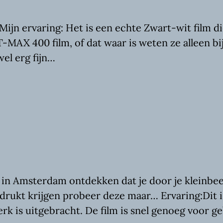
jn ervaring: Het is een echte Zwart-wit film d
T-MAX 400 film, of dat waar is weten ze alleen 
wel erg fijn…
n Amsterdam ontdekken dat je door je kleinbeel
edrukt krijgen probeer deze maar… Ervaring:Dit i
k is uitgebracht. De film is snel genoeg voor ge