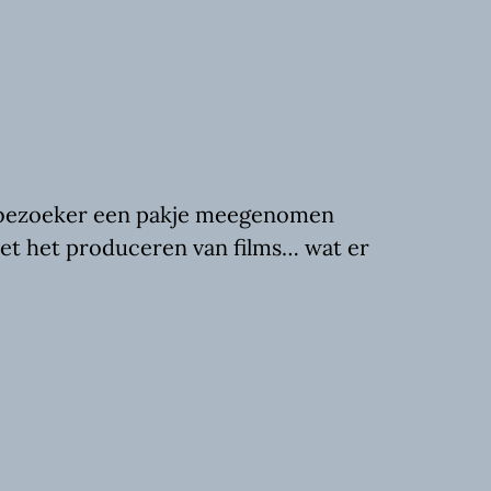
e bezoeker een pakje meegenomen
met het produceren van films… wat er