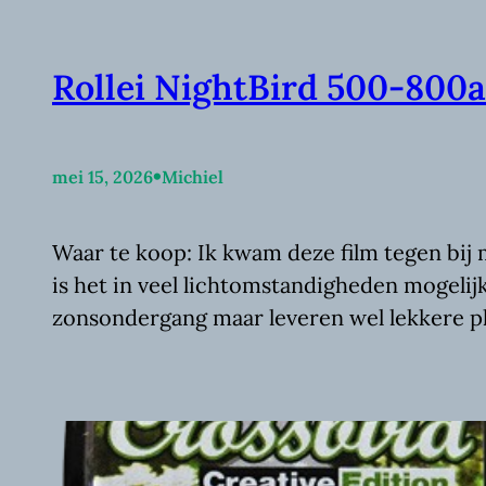
Rollei NightBird 500-800
•
mei 15, 2026
Michiel
Waar te koop: Ik kwam deze film tegen bij 
is het in veel lichtomstandigheden mogelijk
zonsondergang maar leveren wel lekkere pla