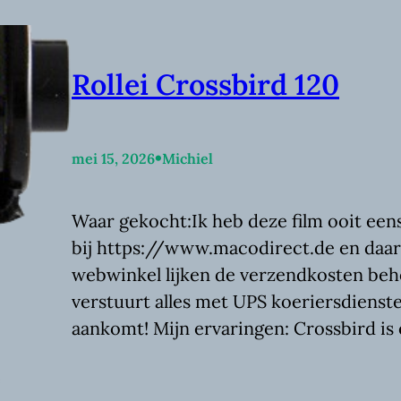
Rollei Crossbird 120
•
mei 15, 2026
Michiel
Waar gekocht:Ik heb deze film ooit een
bij https://www.macodirect.de en daar i
webwinkel lijken de verzendkosten beh
verstuurt alles met UPS koeriersdiensten
aankomt! Mijn ervaringen: Crossbird is