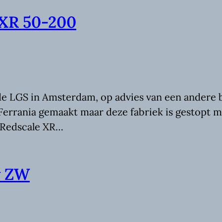
 XR 50-200
 de LGS in Amsterdam, op advies van een ander
 Ferrania gemaakt maar deze fabriek is gestopt 
: Redscale XR…
y ZW