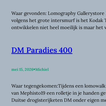
Waar gevonden: Lomography Gallerystore Mi
volgens het grote intersmurf is het Kodak 
ontwikkelen niet heel moeilijk is maar het 
DM Paradies 400
•
mei 15, 2026
Michiel
Waar tegengekomen:Tijdens een lomowalk i
van Mephisto19 een rolletje in je handen g
Duitse drogisterijketen DM onder eigen mer