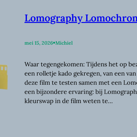
Lomography Lomochrome
•
mei 15, 2026
Michiel
Waar tegengekomen: Tijdens het op be
een rolletje kado gekregen, van een van
deze film te testen samen met een Lomog
een bijzondere ervaring: bij Lomograp
kleurswap in de film weten te…