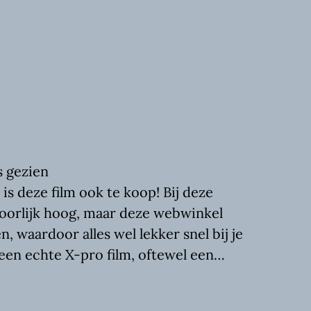
s gezien
s deze film ook te koop! Bij deze
oorlijk hoog, maar deze webwinkel
, waardoor alles wel lekker snel bij je
 een echte X-pro film, oftewel een…