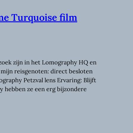
 Turquoise film
zoek zijn in het Lomography HQ en
 mijn reisgenoten: direct besloten
raphy Petzval lens Ervaring: Blijft
hy hebben ze een erg bijzondere