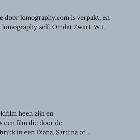
ie door lomography.com is verpakt, en
bij lomography zelf! Omdat Zwart-Wit
dfilm heen zijn en
s een film die door de
bruik in een Diana, Sardina of…