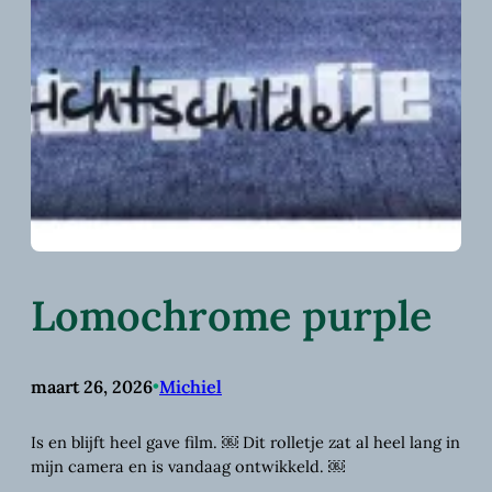
Lomochrome purple
maart 26, 2026
•
Michiel
Is en blijft heel gave film. ￼ Dit rolletje zat al heel lang in
mijn camera en is vandaag ontwikkeld. ￼