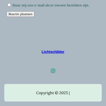
Stuur mij een e-mail als er nieuwe berichten zijn.
Lichtschilder
Instagram
Copyright © 2025 |