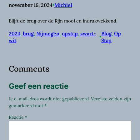
november 16, 2024
•
Michiel
Blijft de brug over de Rijn mooi en indrukwekkend,
2024
, 
brug
, 
Nijmegen
, 
opstap
, 
zwart-
Blog
, 
Op
•
wit
Stap
Comments
Geef een reactie
Je e-mailadres wordt niet gepubliceerd.
Vereiste velden zijn
gemarkeerd met
*
Reactie
*