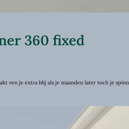
er 360 fixed
akt ven je extra blij als je maanden later toch je spi