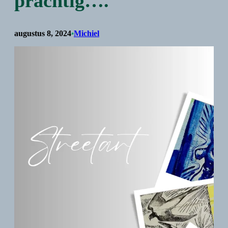
prachtig….
augustus 8, 2024
Michiel
•