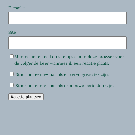
E-mail
*
Site
Mijn naam, e-mail en site opslaan in deze browser voor
de volgende keer wanneer ik een reactie plaats.
Stuur mij een e-mail als er vervolgreacties zijn.
Stuur mij een e-mail als er nieuwe berichten zijn.