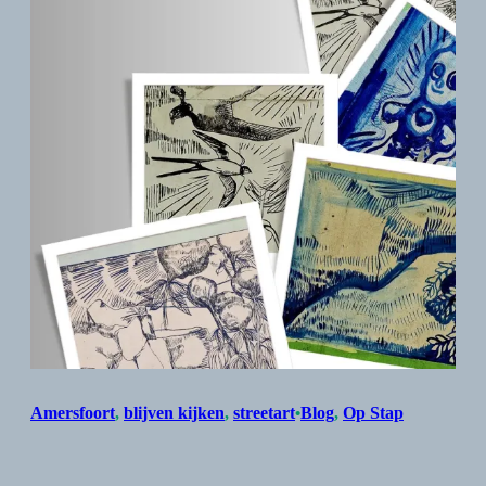
Amersfoort
, 
blijven kijken
, 
streetart
Blog
, 
Op Stap
•