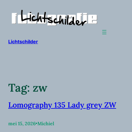
Ga
naar
de
inhoud
Lichtschilder
Tag:
zw
Lomography 135 Lady grey ZW
mei 15, 2026
•
Michiel