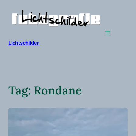
Ga
naar
de
inhoud
Lichtschilder
Tag:
Rondane