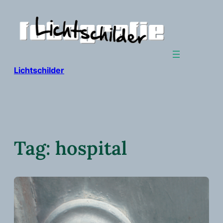
Ga
naar
de
inhoud
Lichtschilder
Tag:
hospital