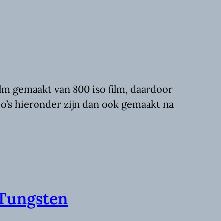
ilm gemaakt van 800 iso film, daardoor
oto’s hieronder zijn dan ook gemaakt na
 Tungsten