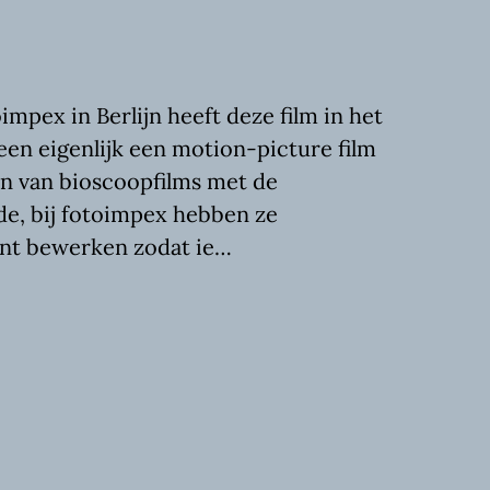
pex in Berlijn heeft deze film in het
 een eigenlijk een motion-picture film
en van bioscoopfilms met de
e, bij fotoimpex hebben ze
kunt bewerken zodat ie…