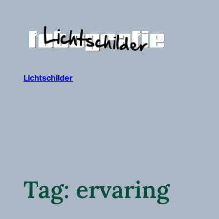
Ga
naar
de
inhoud
Lichtschilder
Tag:
ervaring