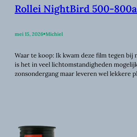
Rollei NightBird 500-800
•
mei 15, 2026
Michiel
Waar te koop: Ik kwam deze film tegen bij 
is het in veel lichtomstandigheden mogelijk
zonsondergang maar leveren wel lekkere pla