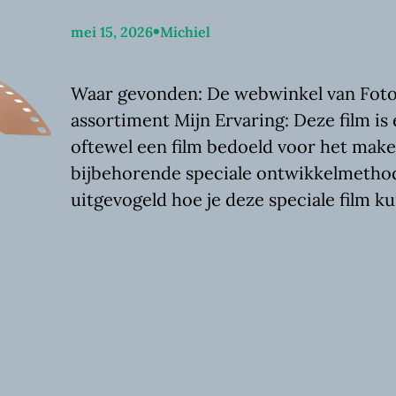
•
mei 15, 2026
Michiel
Waar gevonden: De webwinkel van Fotoim
assortiment Mijn Ervaring: Deze film is
oftewel een film bedoeld voor het mak
bijbehorende speciale ontwikkelmethod
uitgevogeld hoe je deze speciale film 