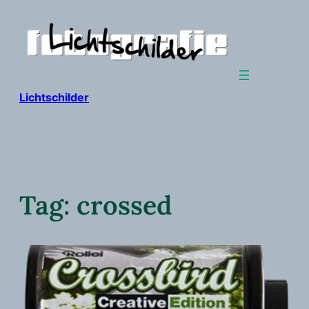
Ga
naar
de
inhoud
Lichtschilder
Tag:
crossed